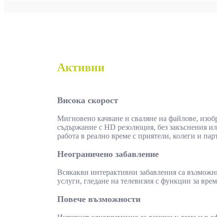
Активни
Висока скорост
Мигновено качване и сваляне на файлове, изоб
съдържание с HD резолюция, без закъснения и
работа в реално време с приятели, колеги и пар
Неограничено забавление
Всякакви интерактивни забавления са възможни 
услуги, гледане на телевизия с функции за вр
Повече възможности