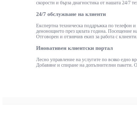
скорости и бърза диагностика от нашата 24/7 т
24/7 обслужване на клиенти
Експертна техническа поддръжка по телефон и e
денонощието през цялата година. Посещение на 
Отговорен и отзивчив екип за работа с клиенти
Иновативен клиентски портал
Лесно управление на услугите по всяко едно в
Добавяне и спиране на допълнителни пакети. От