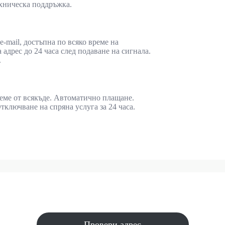
ехническа поддръжка.
-mail, достъпна по всяко време на
адрес до 24 часа след подаване на сигнала.
.
реме от всякъде. Автоматично плащане.
ключване на спряна услуга за 24 часа.
Провери адрес