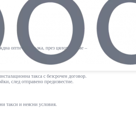
ждна оптична връзка, през цялото време –
нсталационна такса с безсрочен договор.
ойки, след отправено предизвестие.
ни такси и неясни условия.